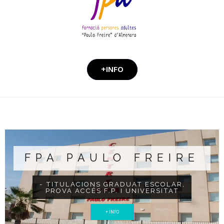
+INFO
FPA PAULO FREIRE
- TITULACIONS GRADUAT ESCOLAR,
PROVA ACCÉS F.P. I UNIVERSITAT
+ INFO