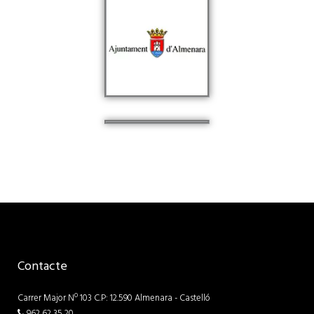
Contacte
Carrer Major Nº 103 C.P: 12.590 Almenara - Castelló
962 62 35 20