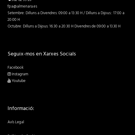
fpa@almenara.es
Setembre: Dilluns a Divendres: 09:00 a 13:30 H / Dilluns a Dijous:: 17:00 a
20:00 H
Octubre: Dilluns a Dijous: 16:30 a 20:30 H Divendres de 09:00 a 13.30 H
Seguix-mos en Xarxes Socials
Facebook
Instagram
Youtube
Informació:
Avís Legal