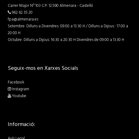
Carrer Major Nº 103 C.P: 12.590 Almenara - Castelló
962 62 35 20
fpa@almenara.es
Setembre: Dilluns a Divendres: 09:00 a 13:30 H / Dilluns a Dijous:: 17:00 a
20:00 H
Octubre: Dilluns a Dijous: 16:30 a 20:30 H Divendres de 09:00 a 13.30 H
Seguix-mos en Xarxes Socials
Facebook
Instagram
Youtube
Informació:
Avís Legal