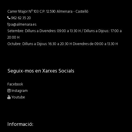
Carrer Major Nº 103 C.P: 12.590 Almenara - Castelló
962 62 35 20
fpa@almenara.es
Setembre: Dilluns a Divendres: 09:00 a 13:30 H / Dilluns a Dijous:: 17:00 a
20:00 H
Octubre: Dilluns a Dijous: 16:30 a 20:30 H Divendres de 09:00 a 13.30 H
Seguix-mos en Xarxes Socials
Facebook
Instagram
Youtube
Informació: