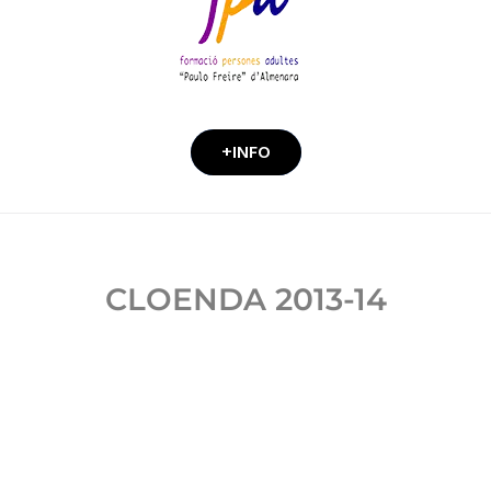
+INFO
CLOENDA 2013-14
_MG_2086
_MG_2094
_MG_2087
_MG_2090