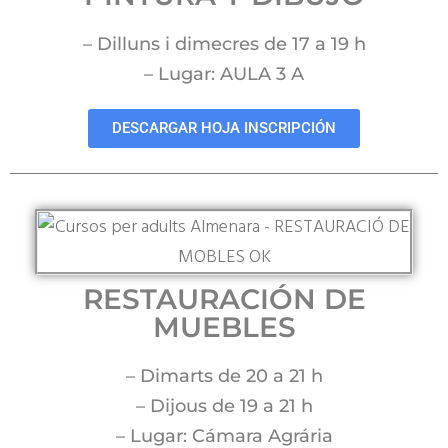
– Dilluns i dimecres de 17 a 19 h
– Lugar: AULA 3 A
DESCARGAR HOJA INSCRIPCIÓN
RESTAURACIÓN DE
MUEBLES
– Dimarts de 20 a 21 h
– Dijous de 19 a 21 h
– Lugar: Cámara Agrária