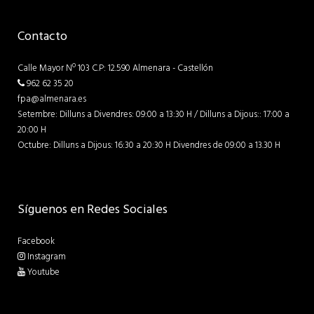
Contacto
Calle Mayor Nº 103 C.P: 12.590 Almenara - Castellón
962 62 35 20
fpa@almenara.es
Setembre: Dilluns a Divendres: 09:00 a 13:30 H / Dilluns a Dijous:: 17:00 a
20:00 H
Octubre: Dilluns a Dijous: 16:30 a 20:30 H Divendres de 09:00 a 13.30 H
Síguenos en Redes Sociales
Facebook
Instagram
Youtube