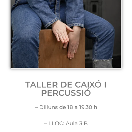
TALLER DE CAIXÓ I
PERCUSSIÓ
– Dilluns de 18 a 19.30 h
– LLOC: Aula 3 B