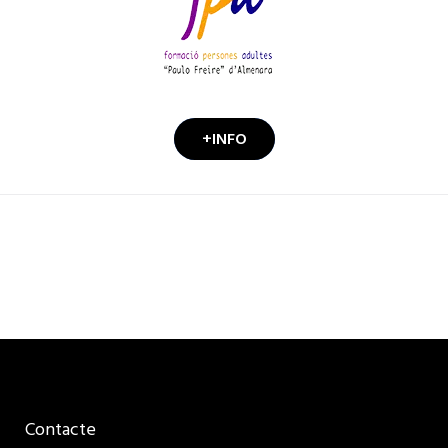
+INFO
ACTUALITAT
Contacte