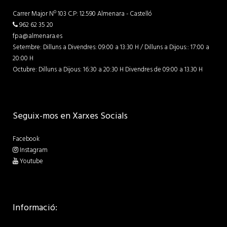
Carrer Major Nº 103 C.P: 12.590 Almenara - Castelló
962 62 35 20
fpa@almenara.es
Setembre: Dilluns a Divendres: 09:00 a 13:30 H / Dilluns a Dijous:: 17:00 a
20:00 H
Octubre: Dilluns a Dijous: 16:30 a 20:30 H Divendres de 09:00 a 13.30 H
Seguix-mos en Xarxes Socials
Facebook
Instagram
Youtube
Informació: