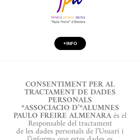
+INFO
CONSENTIMENT PER AL
TRACTAMENT DE DADES
PERSONALS
*ASSOCIACIO D’*ALUMNES
PAULO FREIRE ALMENARA
és el
Responsable del tractament
de les dades personals de l’Usuari i
l’informa que estes dades es