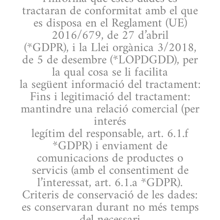
tractaran de conformitat amb el que
es disposa en el Reglament (UE)
2016/679, de 27 d’abril
(*GDPR), i la Llei orgànica 3/2018,
de 5 de desembre (*LOPDGDD), per
la qual cosa se li facilita
la següent informació del tractament:
Fins i legitimació del tractament:
mantindre una relació comercial (per
interés
legítim del responsable, art. 6.1.f
*GDPR) i enviament de
comunicacions de productes o
servicis (amb el consentiment de
l’interessat, art. 6.1.a *GDPR).
Criteris de conservació de les dades:
es conservaran durant no més temps