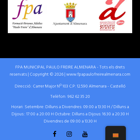
FPA MUNICIPAL PAULO FREIRE ALMENARA - Tots els drets
reservats | Copyright © 2026 | www.fpapaulofreirealmenara.com
Direcció:
Carrer Major Nº 103 C.P: 12.590 Almenara - Castelló
Telèfon:
962 62 35 20
Horari:
Setembre: Dilluns a Divendres: 09:00 a 13:30 H / Dilluns a
Dijous:: 17:00 a 20:00 H Octubre: Dilluns a Dijous: 16:30 a 20:30 H
Divendres de 09:00 a 13.30 H