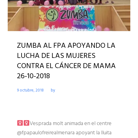
ZUMBA AL FPA APOYANDO LA
LUCHA DE LAS MUJERES
CONTRA EL CÁNCER DE MAMA
26-10-2018
9 octubre, 2018
by
FPAPAULOFREIREALM
No comment(s)
ACTIVITATS CENTRE FPA PAULO FREIRE ALMENARA
Vesprada molt animada en el centre
@fpapaulofreirealmenara apoyant la lluita