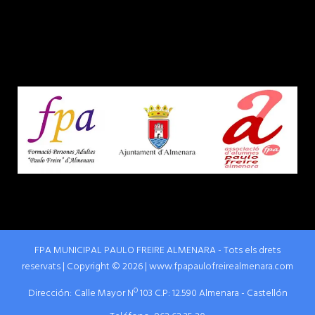
FPA MUNICIPAL PAULO FREIRE ALMENARA - Tots els drets
reservats | Copyright © 2026 | www.fpapaulofreirealmenara.com
Dirección:
Calle Mayor Nº 103 C.P: 12.590 Almenara - Castellón