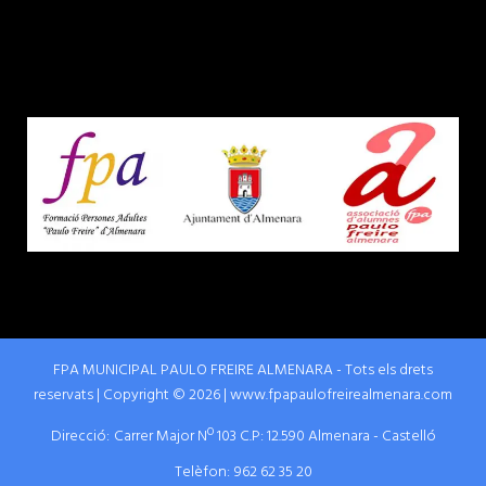
FPA MUNICIPAL PAULO FREIRE ALMENARA - Tots els drets
reservats | Copyright © 2026 | www.fpapaulofreirealmenara.com
Direcció:
Carrer Major Nº 103 C.P: 12.590 Almenara - Castelló
Telèfon:
962 62 35 20