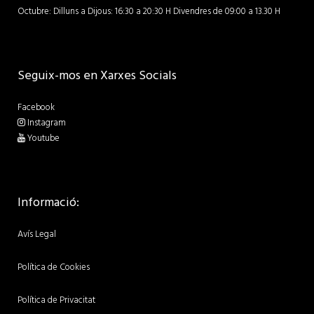
Octubre: Dilluns a Dijous: 16:30 a 20:30 H Divendres de 09:00 a 13.30 H
Seguix-mos en Xarxes Socials
Facebook
Instagram
Youtube
Informació:
Avís Legal
Política de Cookies
Política de Privacitat