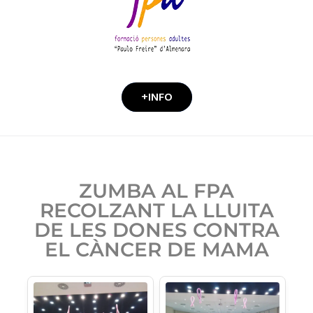
+INFO
ZUMBA AL FPA
RECOLZANT LA LLUITA
DE LES DONES CONTRA
EL CÀNCER DE MAMA