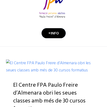
+INFO
Autor:
FPAPAULOFREIREALM
El Centre FPA Paulo Freire
d’Almenara obri les seues
classes amb més de 30 cursos