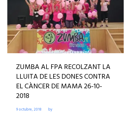
ZUMBA AL FPA RECOLZANT LA
LLUITA DE LES DONES CONTRA
EL CÀNCER DE MAMA 26-10-
2018
9 octubre, 2018
by
FPAPAULOFREIREALM
No comment(s)
ACTIVITATS CENTRE FPA PAULO FREIRE ALMENARA